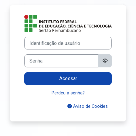
Ir para o conteúdo principal
Acesso a Ambien
Identificação de usuário
Senha
Acessar
Perdeu a senha?
Aviso de Cookies