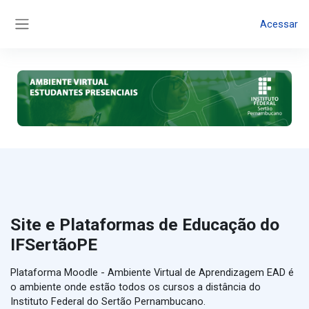
Ir para o conteúdo principal
Acessar
Painel lateral
Site e Plataformas de Educação do
IFSertãoPE
Plataforma Moodle - Ambiente Virtual de Aprendizagem EAD é
o ambiente onde estão todos os cursos a distância do
Instituto Federal do Sertão Pernambucano.