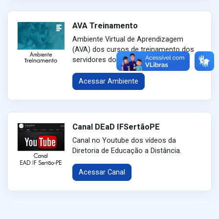
AVA Treinamento
Ambiente Virtual de Aprendizagem
(AVA) dos cursos de treinamento dos
servidores do IFSertãoPE.
Acessar Ambiente
Canal DEaD IFSertãoPE
Canal no Youtube dos vídeos da
Diretoria de Educação a Distância.
Acessar Canal